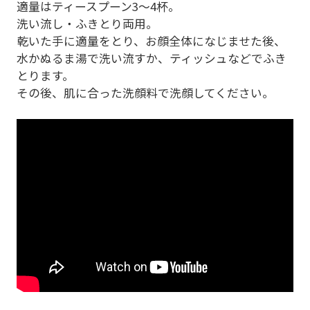
適量はティースプーン3～4杯。
洗い流し・ふきとり両用。
乾いた手に適量をとり、お顔全体になじませた後、
水かぬるま湯で洗い流すか、ティッシュなどでふき
とります。
その後、肌に合った洗顔料で洗顔してください。