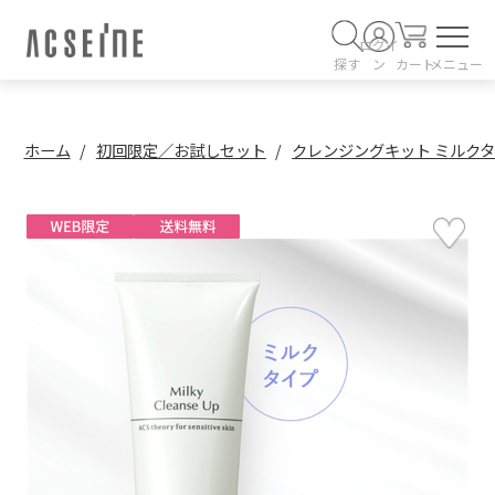
ログイ
探す
ン
カート
メニュー
ホーム
初回限定／お試しセット
クレンジングキット ミルク