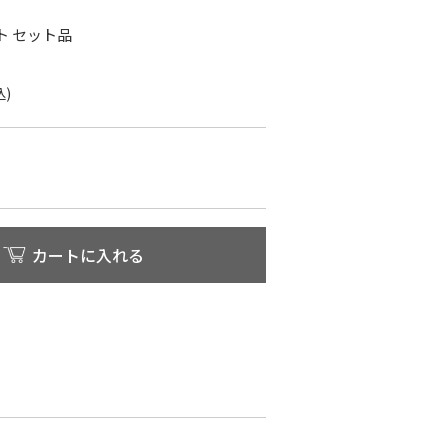
ト セット品
カートに入れる