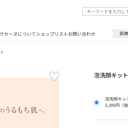
クセーヌについて
ショップリスト
お問い合わせ
医
ット
泡洗顔キッ
泡洗顔キッ
3,300