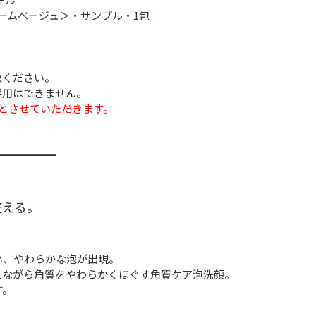
リームベージュ＞・サンプル・1包］
赦ください。
併用はできません。
とさせていただきます。
━━━━━━
整える。
い、やわらかな泡が出現。
えながら角質をやわらかくほぐす角質ケア泡洗顔。
す。