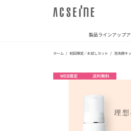
製品ラインアップ
ア
ホーム
初回限定／お試しセット
泡洗顔キ