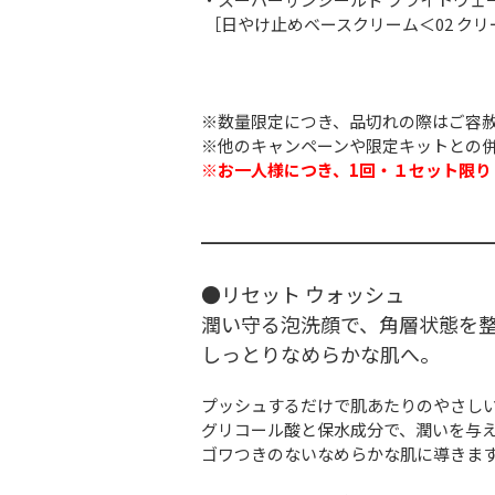
［日やけ止めベースクリーム＜02 ク
※数量限定につき、品切れの際はご容
※他のキャンペーンや限定キットとの
※
お一人様につき、1回・１セット限り
━━━━━━━━━━━━━━━━━
●リセット ウォッシュ
潤い守る泡洗顔で、角層状態を
しっとりなめらかな肌へ。
プッシュするだけで肌あたりのやさし
グリコール酸と保水成分で、潤いを与
ゴワつきのないなめらかな肌に導きま