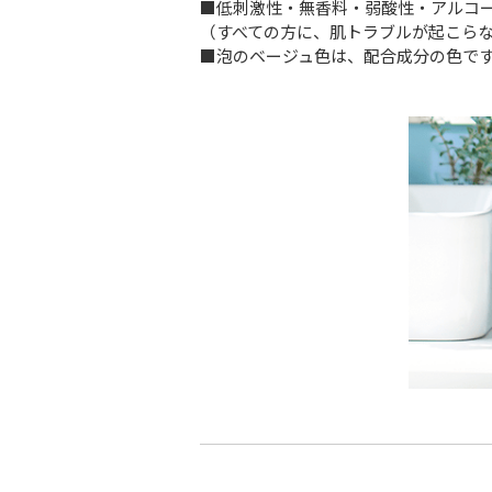
■低刺激性・無香料・弱酸性・アルコ
（すべての方に、肌トラブルが起こら
■泡のベージュ色は、配合成分の色で