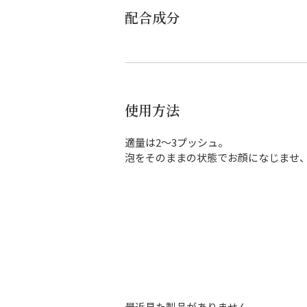
配合成分
使用方法
適量は2～3プッシュ。
泡をそのままの状態でお顔になじませ、
最近見た製品がありません。