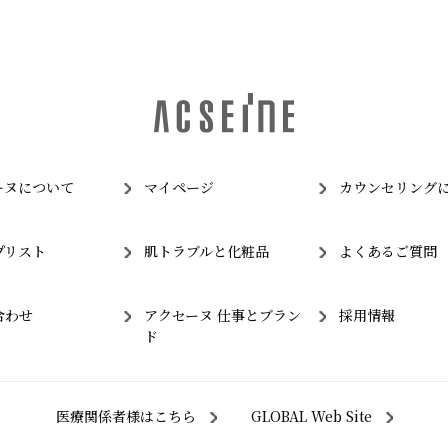
ーヌについて
マイページ
カウンセリング
プリスト
肌トラブルと化粧品
よくあるご質問
合わせ
アクセーヌ 仕事とブラン
採用情報
ド
医療関係者様はこちら
GLOBAL Web Site