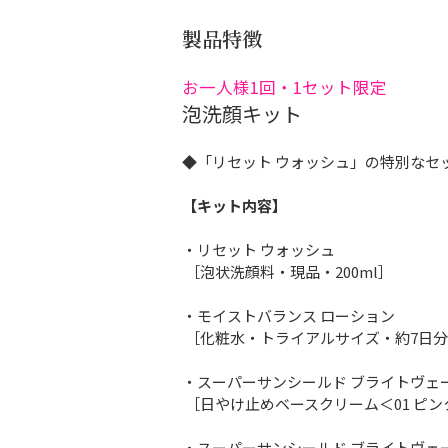
製品特徴
お一人様1回・1セット限定
泡洗顔キット
◆「リセット ウォッシュ」の特別なセ
【キット内容】
・リセット ウォッシュ
［泡状洗顔料・現品・200ml］
・モイストバランス ローション
［化粧水・トライアルサイズ・約7日
・スーパーサンシールド ブライトヴェ
［日やけ止めベースクリーム＜01 ピ
・スーパーサンシールド ブライトヴェ