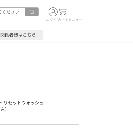
ログイン
カート
メニュー
療関係者様はこちら
ト
ト リセットウォッシュ