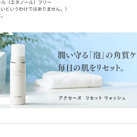
ール（エタノール）フリー
ないというわけではありません。）
す。