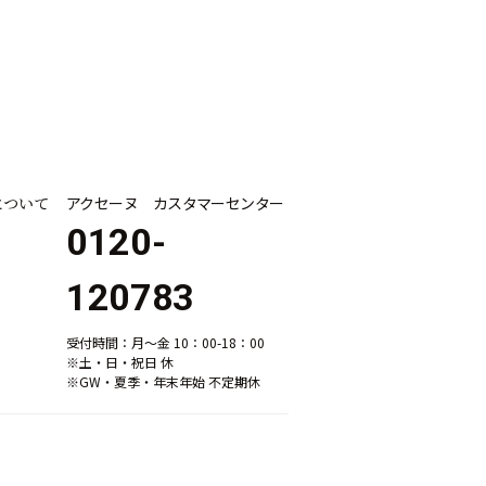
について
アクセーヌ カスタマーセンター
0120-
120783
受付時間：月～金 10：00-18：00
※土・日・祝日 休
※GW・夏季・年末年始 不定期休