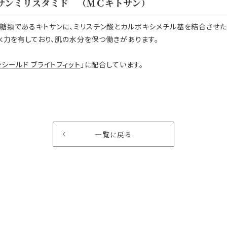
サンミリスタミド （ＭＣキトサン）
糖類であるキトサンに、ミリスチン酸とカルボキシメチル基を結合させた
水力を有しており、肌の水分を保つ働きがあります。
シールド ブライトフィット
」に配合しています。
一覧に戻る