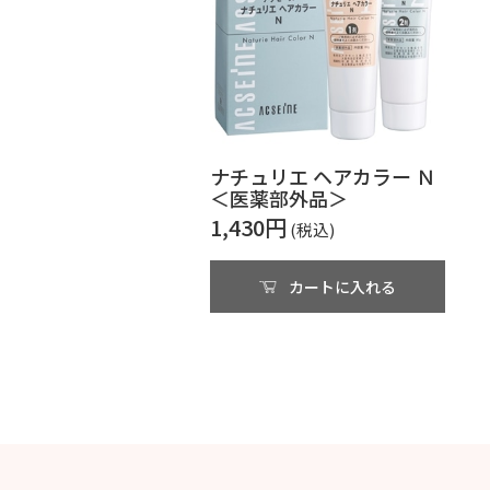
ナチュリエ ヘアカラー Ｎ
＜医薬部外品＞
1,430円
カートに入れる