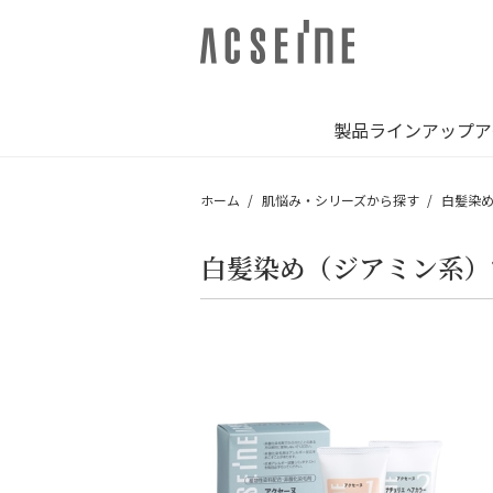
製品ラインアップ
ア
ホーム
肌悩み・シリーズから探す
白髪染
白髪染め（ジアミン系）