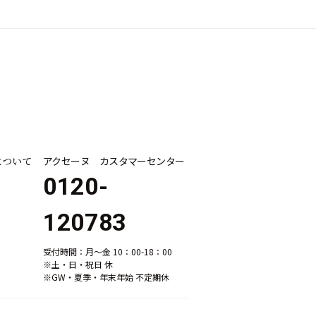
について
アクセーヌ カスタマーセンター
0120-
120783
受付時間：月～金 10：00-18：00
※土・日・祝日 休
※GW・夏季・年末年始 不定期休