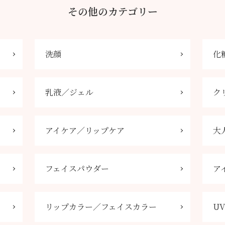
その他のカテゴリー
洗顔
化
乳液／ジェル
ク
アイケア／リップケア
大
フェイスパウダー
ア
リップカラー／フェイスカラー
U