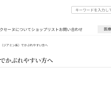
クセーヌについて
ショップリスト
お問い合わせ
医
め（ジアミン系）でかぶれやすい方へ
でかぶれやすい方へ