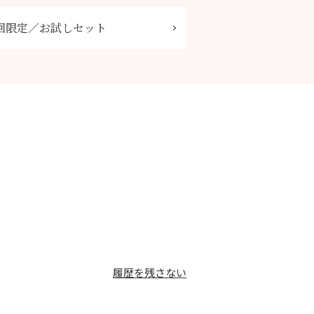
回限定／お試しセット
履歴を残さない