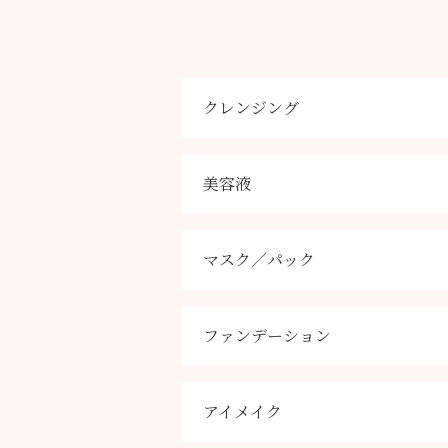
クレンジング
美容液
マスク／パック
ファンデーション
アイメイク