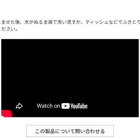
じませた後、水かぬるま湯で洗い流すか、ティッシュなどでふきと
ください。
この製品について問い合わせる