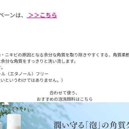
ペーンは、
＞＞こちら
燥・ニキビの原因となる余分な角質を取り除きやすくする、角質柔
に余分な角質をすっきりと洗い流します。
す。
ール（エタノール）フリー
ないというわけではありません。）
合わせて使う、
おすすめの泡洗顔料はこちら