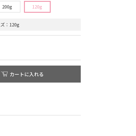
200g
120g
：120g
カートに入れる