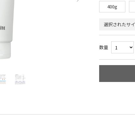
400g
選択されたサイズ
数量