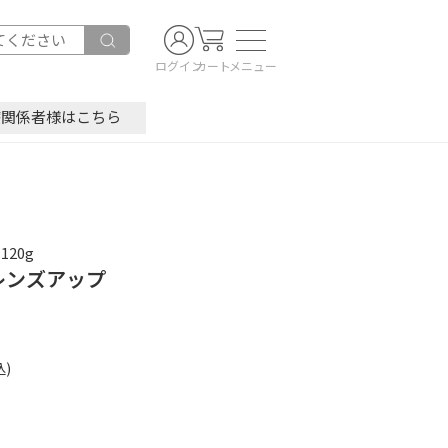
ログイン
カート
メニュー
療関係者様はこちら
20g
レンズアップ