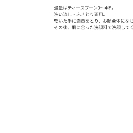
適量はティースプーン3～4杯。
洗い流し・ふきとり両用。
乾いた手に適量をとり、お顔全体にな
その後、肌に合った洗顔料で洗顔して