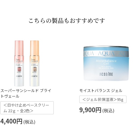
こちらの製品もおすすめです
スーパーサンシールド ブライ
モイストバランス ジェル
トヴェール
＜ジェル状保湿液＞95g
＜日やけ止めベースクリー
9,900円
ム 22ｇ・全2色＞
4,400円