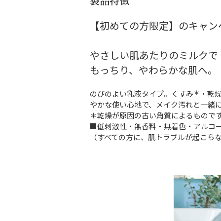
製品特徴
【初めての方限定】のキャン
やさしい肌あたりのミルクで
もっちり、やわらかな肌へ。
＊
のびのよい乳液タイプ。くすみ
・乾
やかな使い心地で、メイク汚れと一緒
＊乾燥が原因の古い角質によるもので
■低刺激性・無香料・無着色・アルコ
（すべての方に、肌トラブルが起こら