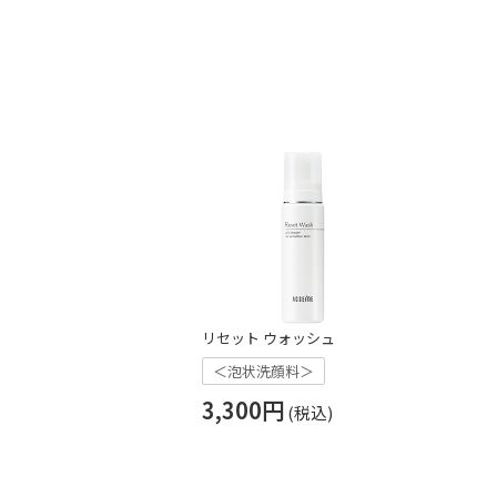
リセット ウォッシュ
＜泡状洗顔料＞
3,300円