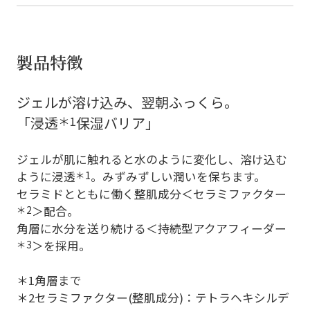
製品特徴
ジェルが溶け込み、翌朝ふっくら。
「浸透
＊1
保湿バリア」
ジェルが肌に触れると水のように変化し、溶け込む
ように浸透
＊1
。みずみずしい潤いを保ちます。
セラミドとともに働く整肌成分＜セラミファクター
＊2
＞配合。
角層に水分を送り続ける＜持続型アクアフィーダー
＊3
＞を採用。
＊1角層まで
＊2セラミファクター(整肌成分)：テトラヘキシルデ