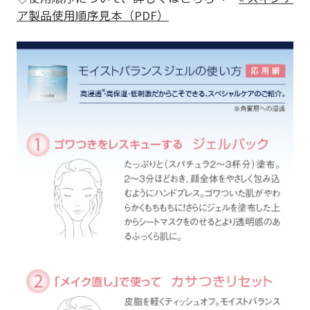
ア製品使用順序見本（PDF）