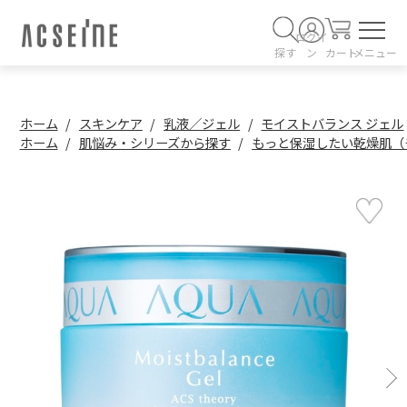
ログイ
探す
ン
カート
メニュー
ホーム
スキンケア
乳液／ジェル
モイストバランス ジェル
ホーム
肌悩み・シリーズから探す
もっと保湿したい乾燥肌（