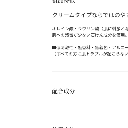
製品特徴
クリームタイプならではのや
オレイン酸・ラウリン酸（肌に刺激と
肌への残留が少ない石けん成分を使用
■低刺激性・無香料・無着色・アルコ
（すべての方に肌トラブルが起こらな
配合成分