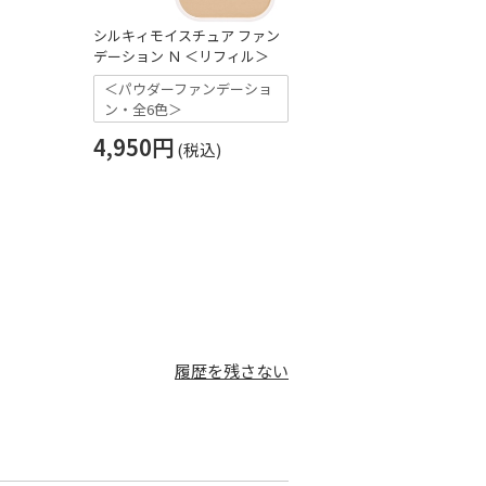
シルキィモイスチュア ファン
ミルキィジェル 
デーション Ｎ ＜リフィル＞
＜保湿液＞
＜パウダーファンデーショ
3,850円
ン・全6色＞
4,950円
履歴を残さない