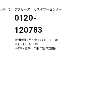
について
アクセーヌ カスタマーセンター
0120-
120783
受付時間：月～金 10：00-18：00
※土・日・祝日 休
※GW・夏季・年末年始 不定期休