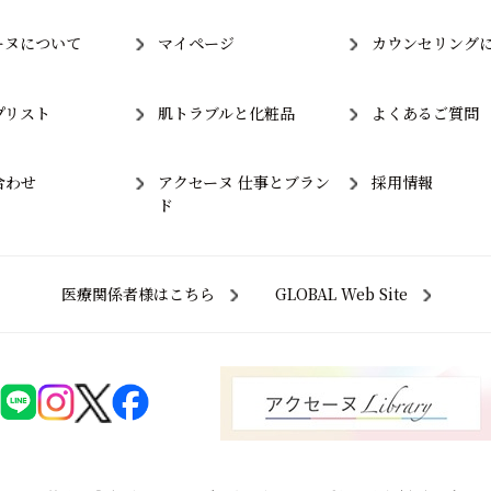
ーヌについて
マイページ
カウンセリング
プリスト
肌トラブルと化粧品
よくあるご質問
合わせ
アクセーヌ 仕事とブラン
採用情報
ド
医療関係者様はこちら
GLOBAL Web Site