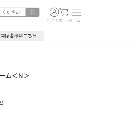
ログイン
カート
メニュー
療関係者様はこちら
ーム＜Ｎ＞