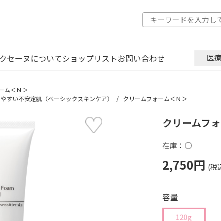
クセーヌについて
ショップリスト
お問い合わせ
医
ーム＜Ｎ＞
しやすい不安定肌（ベーシックスキンケア）
クリームフォーム＜Ｎ＞
クリームフォ
在庫：○
2,750円
容量
120g