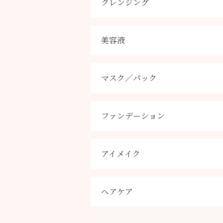
クレンジング
美容液
マスク／パック
ファンデーション
アイメイク
ヘアケア