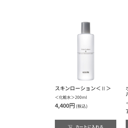
スキンローション＜Ⅱ＞
＜化粧水＞200ml
4,400円
カートに入れる