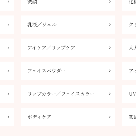
洗顔
化
乳液／ジェル
ク
アイケア／リップケア
大
フェイスパウダー
ア
リップカラー／フェイスカラー
U
ボディケア
初