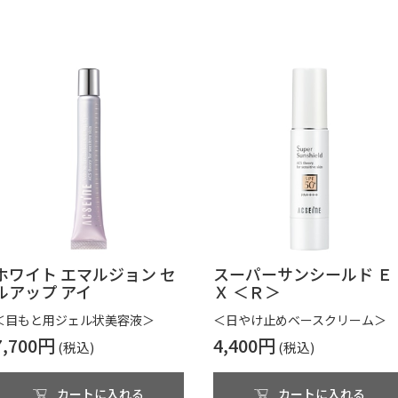
ホワイト エマルジョン セ
スーパーサンシールド Ｅ
ルアップ アイ
Ｘ ＜Ｒ＞
＜目もと用ジェル状美容液＞
＜日やけ止めベースクリーム＞
7,700円
4,400円
カートに入れる
カートに入れる