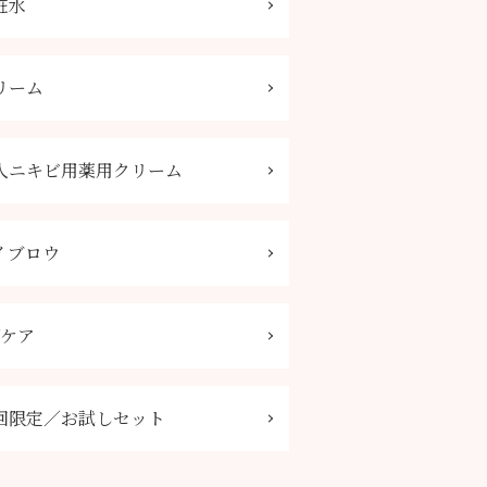
粧水
リーム
人ニキビ用薬用クリーム
イブロウ
Vケア
回限定／お試しセット