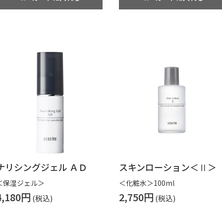
ナリシングジェル ＡＤ
スキンローション＜Ⅱ＞
＜保湿ジェル＞
＜化粧水＞100ml
4,180円
2,750円