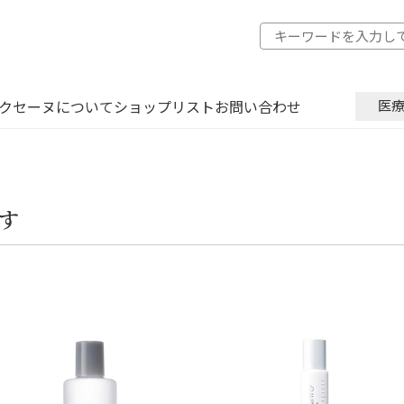
クセーヌについて
ショップリスト
お問い合わせ
医
す