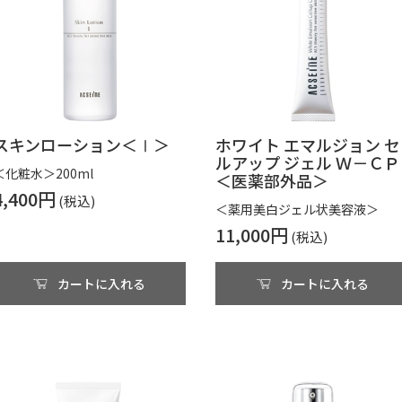
スキンローション＜Ⅰ＞
ホワイト エマルジョン セ
ルアップ ジェル Ｗ－ＣＰ
＜化粧水＞200ml
＜医薬部外品＞
4,400円
＜薬用美白ジェル状美容液＞
11,000円
カートに入れる
カートに入れる