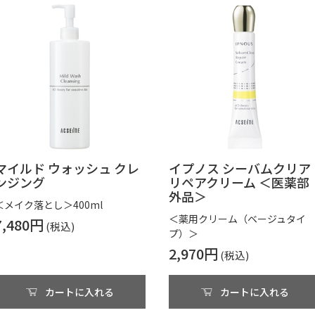
マイルド ウォッシュ クレ
イプノス シーバムクリア
ンジング
リペアクリーム ＜医薬部
外品＞
＜メイク落とし＞400ml
＜薬用クリーム（ベージュタイ
7,480円
プ）＞
2,970円
カートに入れる
カートに入れる