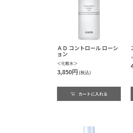
ＡＤ コントロール ローシ
ョン
＜化粧水＞
3,850円
カートに入れる