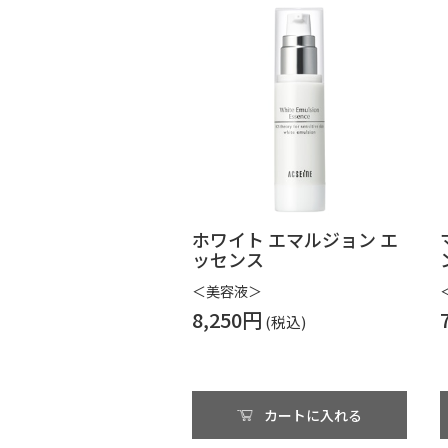
ホワイト エマルジョン エ
ッセンス
＜美容液＞
8,250円
カートに入れる