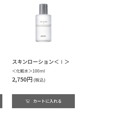
スキンローション＜Ⅰ＞
＜化粧水＞100ml
2,750円
カートに入れる